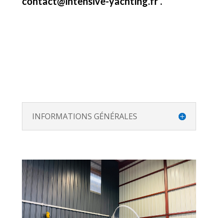
contact@intensive-yachting.fr .
INFORMATIONS GÉNÉRALES