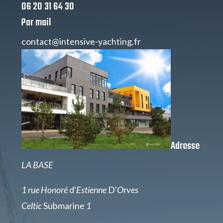
06 20 31 64 30
Par mail
contact@intensive-yachting.fr
Adresse
LA BASE
1 rue Honoré
d'
Estienne
D'
Orves
Celtic
Submarine
1