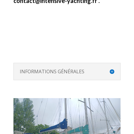
contact@intensive-yachting.fr .
INFORMATIONS GÉNÉRALES